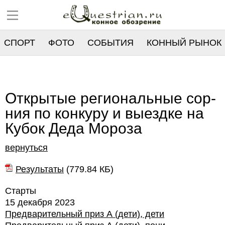
СПОРТ
ФОТО
СОБЫТИЯ
КОННЫЙ РЫНОК
РЕЕСТР
Открытые региональные сор-
ния по конкуру и выездке на
Кубок Деда Мороза
вернуться
Результаты
(
779.84 КБ
)
Старты
15 декабря 2023
Предварительный приз А (дети), дети