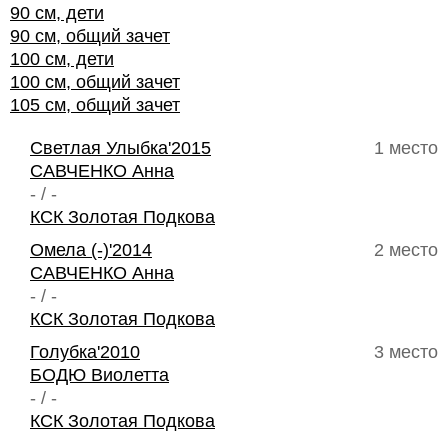
90 см, дети
90 см, общий зачет
100 см, дети
100 см, общий зачет
105 см, общий зачет
Светлая Улыбка'2015
1 место
САВЧЕНКО Анна
- / -
КСК Золотая Подкова
Омела (-)'2014
2 место
САВЧЕНКО Анна
- / -
КСК Золотая Подкова
Голубка'2010
3 место
БОДЮ Виолетта
- / -
КСК Золотая Подкова