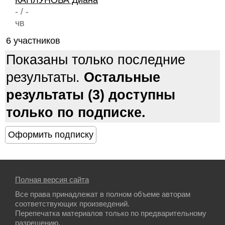
КАПЛУНОВА Диана
- / -
чв
6 участников
Показаны только последние
результаты.
Остальные
результаты (3) доступны
только по подписке.
Полная версия сайта
Все права принадлежат в полном объеме авторам
соответствующих произведений.
Перепечатка материалов только по предварительному
разрешению.