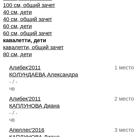
100 см, общий зачет
40 см, дети
40 см, общий зачет
60 см, дети
60 см, общий зачет
кавалетти, дети
кавалетти, общий зачет
80 см, дети
Алибек'2011
1 место
КОЛУНДАЕВА Александра
- / -
чв
Алибек'2011
2 место
КАПЛУНОВА Диана
- / -
чв
Апеллес'2016
3 место