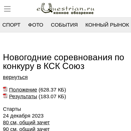
СПОРТ
ФОТО
СОБЫТИЯ
КОННЫЙ РЫНОК
РЕЕСТР
Новогодние соревнования по
конкуру в КСК Союз
вернуться
Положение
(
628.37 КБ
)
Результаты
(
183.07 КБ
)
Старты
24 декабря 2023
80 см, общий зачет
90 см, общий зачет