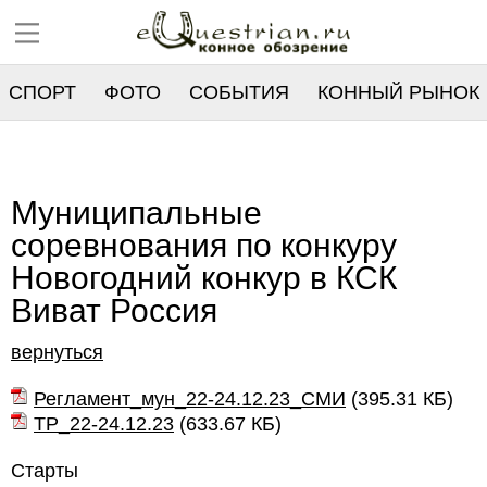
СПОРТ
ФОТО
СОБЫТИЯ
КОННЫЙ РЫНОК
РЕЕСТР
Муниципальные
соревнования по конкуру
Новогодний конкур в КСК
Виват Россия
вернуться
Регламент_мун_22-24.12.23_СМИ
(
395.31 КБ
)
ТР_22-24.12.23
(
633.67 КБ
)
Старты