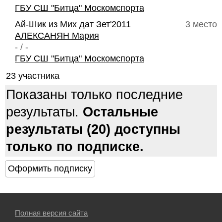
ГБУ СШ "Битца" Москомспорта
Ай-Шик из Мих дат Зет'2011
3 место
АЛЕКСАНЯН Мария
- / -
ГБУ СШ "Битца" Москомспорта
23 участника
Показаны только последние
результаты.
Остальные
результаты (20) доступны
только по подписке.
Полная версия сайта