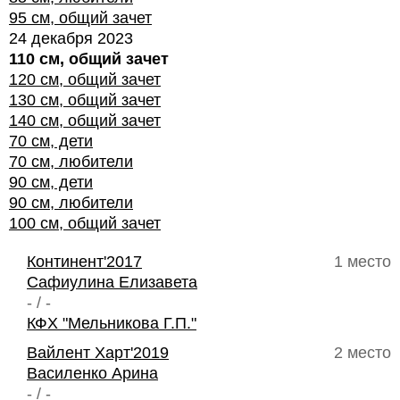
95 см, общий зачет
24 декабря 2023
110 см, общий зачет
120 см, общий зачет
130 см, общий зачет
140 см, общий зачет
70 см, дети
70 см, любители
90 см, дети
90 см, любители
100 см, общий зачет
Континент'2017
1 место
Сафиулина Елизавета
- / -
КФХ "Мельникова Г.П."
Вайлент Харт'2019
2 место
Василенко Арина
- / -