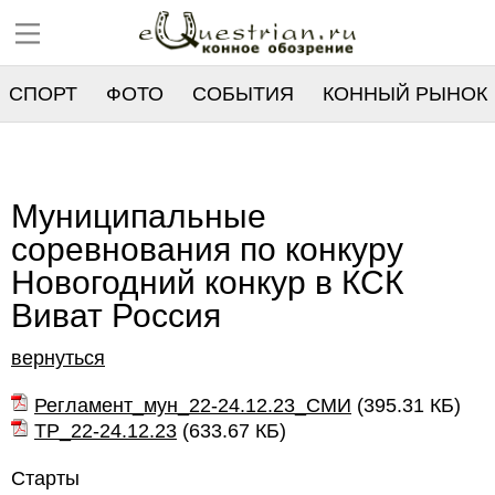
СПОРТ
ФОТО
СОБЫТИЯ
КОННЫЙ РЫНОК
РЕЕСТР
Муниципальные
соревнования по конкуру
Новогодний конкур в КСК
Виват Россия
вернуться
Регламент_мун_22-24.12.23_СМИ
(
395.31 КБ
)
ТР_22-24.12.23
(
633.67 КБ
)
Старты