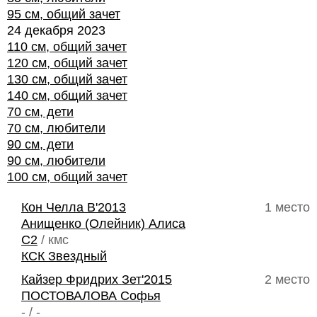
95 см, общий зачет
24 декабря 2023
110 см, общий зачет
120 см, общий зачет
130 см, общий зачет
140 см, общий зачет
70 см, дети
70 см, любители
90 см, дети
90 см, любители
100 см, общий зачет
Кон Челла В'2013
1 место
Анищенко (Олейник) Алиса
C2
/ кмс
КСК Звездный
Кайзер Фридрих Зет'2015
2 место
ПОСТОВАЛОВА Софья
- / -