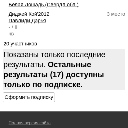
Белая Лошадь (Свердл.обл.)
Диджей Кой'2012
3 место
Павлиди Дарья
- / II
чв
20 участников
Показаны только последние
результаты.
Остальные
результаты (17) доступны
только по подписке.
Полная версия сайта