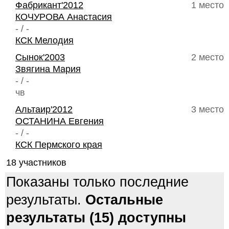
Фабрикант'2012
1 место
КОЧУРОВА Анастасия
- / -
КСК Мелодия
Сынок'2003
2 место
Звягина Мария
- / -
чв
Альтаир'2012
3 место
ОСТАНИНА Евгения
- / -
КСК Пермского края
18 участников
Показаны только последние
результаты.
Остальные
результаты (15) доступны