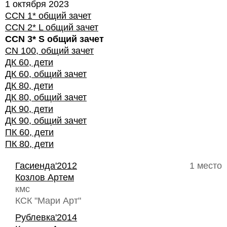
1 октября 2023
CCN 1* общий зачет
CCN 2* L общий зачет
CCN 3* S общий зачет
CN 100, общий зачет
ДК 60, дети
ДК 60, общий зачет
ДК 80, дети
ДК 80, общий зачет
ДК 90, дети
ДК 90, общий зачет
ПК 60, дети
ПК 80, дети
Гасиенда'2012
1 место
Козлов Артем
кмс
КСК "Мари Арт"
Рублевка'2014