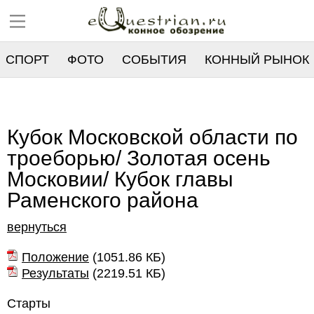
СПОРТ
ФОТО
СОБЫТИЯ
КОННЫЙ РЫНОК
РЕЕСТР
Кубок Московской области по
троеборью/ Золотая осень
Московии/ Кубок главы
Раменского района
вернуться
Положение
(
1051.86 КБ
)
Результаты
(
2219.51 КБ
)
Старты