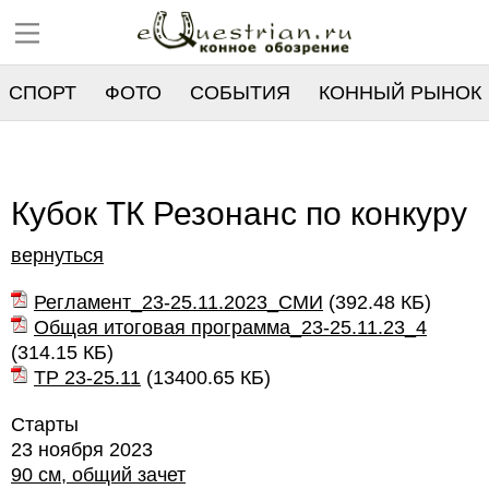
СПОРТ
ФОТО
СОБЫТИЯ
КОННЫЙ РЫНОК
РЕЕСТР
Кубок ТК Резонанс по конкуру
вернуться
Регламент_23-25.11.2023_СМИ
(
392.48 КБ
)
Общая итоговая программа_23-25.11.23_4
(
314.15 КБ
)
ТР 23-25.11
(
13400.65 КБ
)
Старты
23 ноября 2023
90 см, общий зачет