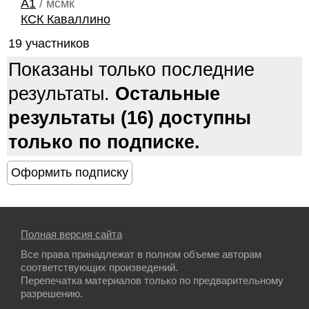
A1
/ мсмк
КСК Каваллино
19 участников
Показаны только последние
результаты.
Остальные
результаты (16) доступны
только по подписке.
Полная версия сайта
Все права принадлежат в полном объеме авторам
соответствующих произведений.
Перепечатка материалов только по предварительному
разрешению.