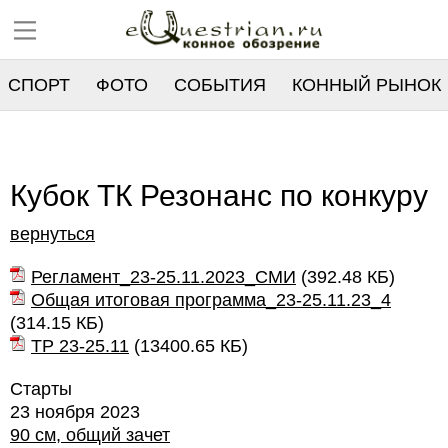
СПОРТ
ФОТО
СОБЫТИЯ
КОННЫЙ РЫНОК
РЕЕСТР
Кубок ТК Резонанс по конкуру
вернуться
Регламент_23-25.11.2023_СМИ
(
392.48 КБ
)
Общая итоговая программа_23-25.11.23_4
(
314.15 КБ
)
ТР 23-25.11
(
13400.65 КБ
)
Старты
23 ноября 2023
90 см, общий зачет