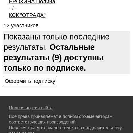
ЕРОХИНА Полина
- / -
КСК "ОТРАДА"
12 участников
Показаны только последние
результаты.
Остальные
результаты (9) доступны
только по подписке.
Полная версия сайта
Все права принадлежат в полном объеме авторам
соответствующих произведений.
Перепечатка материалов только по предварительному