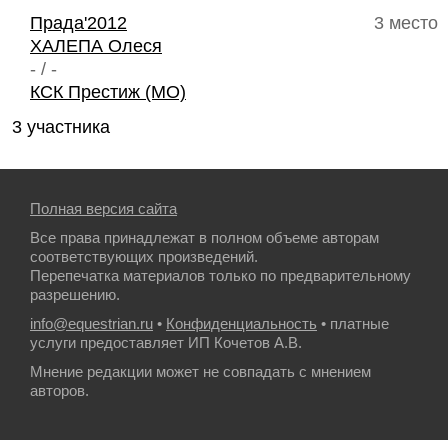
Прада'2012
3 место
ХАЛЕПА Олеся
- / -
КСК Престиж (МО)
3 участника
Полная версия сайта
Все права принадлежат в полном объеме авторам
соответствующих произведений.
Перепечатка материалов только по предварительному
разрешению.
info@equestrian.ru
•
Конфиденциальность
• платные
услуги предоставляет ИП Кочетов А.В.
Мнение редакции может не совпадать с мнением
авторов.