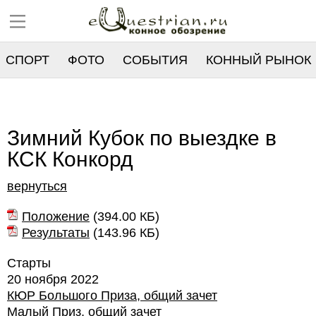
СПОРТ
ФОТО
СОБЫТИЯ
КОННЫЙ РЫНОК
РЕЕСТР
Зимний Кубок по выездке в
КСК Конкорд
вернуться
Положение
(
394.00 КБ
)
Результаты
(
143.96 КБ
)
Старты
20 ноября 2022
КЮР Большого Приза, общий зачет
Малый Приз, общий зачет