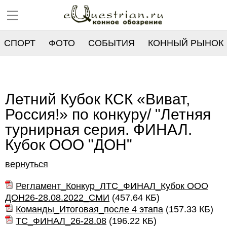
СПОРТ
ФОТО
СОБЫТИЯ
КОННЫЙ РЫНОК
РЕЕСТР
Летний Кубок КСК «Виват,
Россия!» по конкуру/ "Летняя
турнирная серия. ФИНАЛ.
Кубок ООО "ДОН"
вернуться
Регламент_Конкур_ЛТС_ФИНАЛ_Кубок ООО
ДОН26-28.08.2022_СМИ
(
457.64 КБ
)
Команды_Итоговая_после 4 этапа
(
157.33 КБ
)
ТС_ФИНАЛ_26-28.08
(
196.22 КБ
)