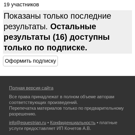
19 участников
Показаны только последние
результаты.
Остальные
результаты (16) доступны
только по подписке.
Полная версия сайта
Все права принадлежат в полном объеме авторам
соответствующих произведений.
Перепечатка материалов только по предварительному
разрешению.
info@equestrian.ru
•
Конфиденциальность
• платные
услуги предоставляет ИП Кочетов А.В.