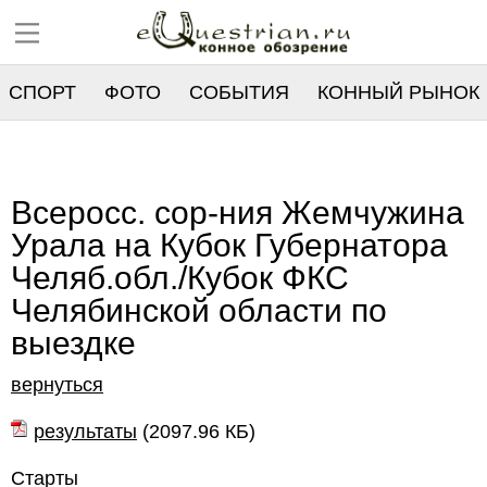
СПОРТ
ФОТО
СОБЫТИЯ
КОННЫЙ РЫНОК
РЕЕСТР
Всеросс. сор-ния Жемчужина
Урала на Кубок Губернатора
Челяб.обл./Кубок ФКС
Челябинской области по
выездке
вернуться
результаты
(
2097.96 КБ
)
Старты