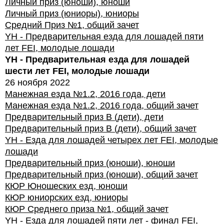
Личный приз (юноши), юноши
Личный приз (юниоры), юниоры
Средний Приз №1, общий зачет
YH - Предварительная езда для лошадей пяти
лет FEI, молодые лошади
YH - Предварительная езда для лошадей
шести лет FEI, молодые лошади
26 ноября 2022
Манежная езда №1.2, 2016 года, дети
Манежная езда №1.2, 2016 года, общий зачет
Предварительный приз В (дети), дети
Предварительный приз В (дети), общий зачет
YH - Езда для лошадей четырех лет FEI, молодые
лошади
Предварительный приз (юноши), юноши
Предварительный приз (юноши), общий зачет
КЮР Юношеских езд, юноши
КЮР юниорских езд, юниоры
КЮР Среднего приза №1, общий зачет
YH - Езда для лошадей пяти лет - финал FEI,