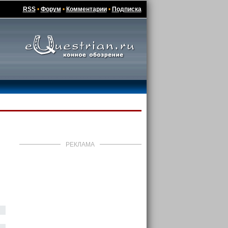
RSS
•
Форум
•
Комментарии
•
Подписка
РЕКЛАМА