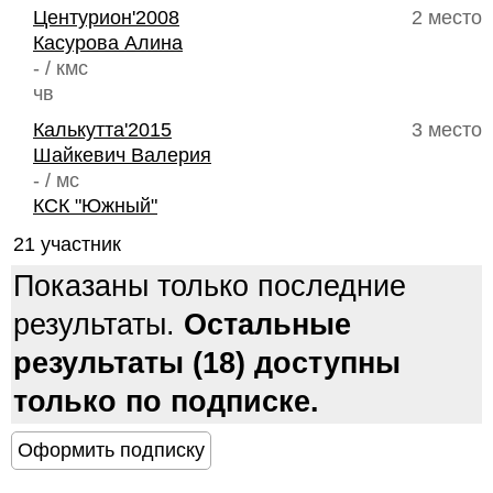
Центурион'2008
2 место
Касурова Алина
- / кмс
чв
Калькутта'2015
3 место
Шайкевич Валерия
- / мс
КСК "Южный"
21 участник
Показаны только последние
результаты.
Остальные
результаты (18) доступны
только по подписке.