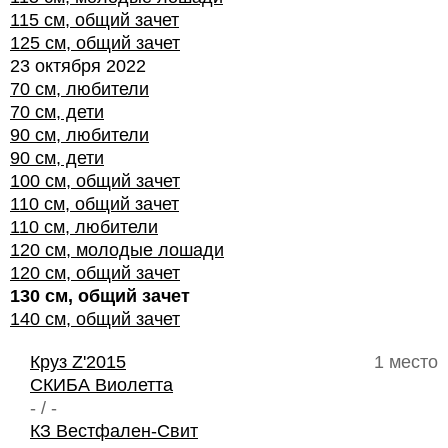
115 см, общий зачет
125 см, общий зачет
23 октября 2022
70 см, любители
70 см, дети
90 см, любители
90 см, дети
100 см, общий зачет
110 см, общий зачет
110 см, любители
120 см, молодые лошади
120 см, общий зачет
130 см, общий зачет
140 см, общий зачет
Круз Z'2015
1 место
СКИБА Виолетта
- / -
КЗ Вестфален-Свит