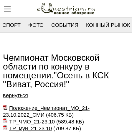
СПОРТ
ФОТО
СОБЫТИЯ
КОННЫЙ РЫНОК
РЕЕСТР
Чемпионат Московской
области по конкуру в
помещении."Осень в КСК
"Виват, Россия!"
вернуться
Положение_Чемпионат_МО_21-
23.10.2022_СМИ
(
406.75 КБ
)
ТР_ЧМО_21-23.10
(
589.48 КБ
)
ТР_мун_21-23.10
(
709.87 КБ
)