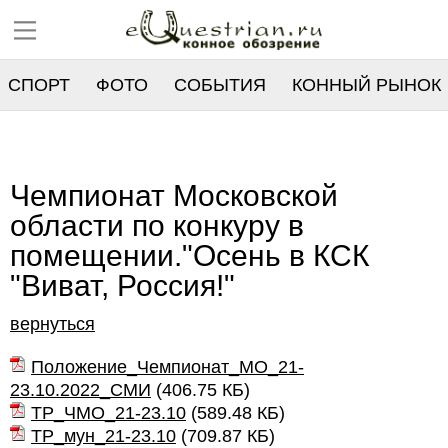
СПОРТ
ФОТО
СОБЫТИЯ
КОННЫЙ РЫНОК
РЕЕСТР
Чемпионат Московской
области по конкуру в
помещении."Осень в КСК
"Виват, Россия!"
вернуться
Положение_Чемпионат_МО_21-
23.10.2022_СМИ
(
406.75 КБ
)
ТР_ЧМО_21-23.10
(
589.48 КБ
)
ТР_мун_21-23.10
(
709.87 КБ
)