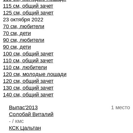
115 см, общий зачет
125 см, общий зачет
23 октября 2022
70 см, любители
70 см, дети
90 см, любители
90 см, дети
100 см, общий зачет
110 см, общий зачет
110 см, любители
120 см, молодые лошади
120 см, общий зачет
130 см, общий зачет
140 см, общий зачет
Выпас'2013
1 место
Солобай Виталий
- / кмс
КСК Цальтан