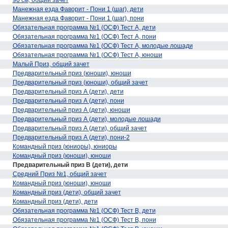
90 см, общий зачет
Манежная езда Фаворит - Пони 1 (шаг), дети
Манежная езда Фаворит - Пони 1 (шаг), пони
Обязательная программа №1 (ОСФ) Тест А, дети
Обязательная программа №1 (ОСФ) Тест А, пони
Обязательная программа №1 (ОСФ) Тест А, молодые лошади
Обязательная программа №1 (ОСФ) Тест А, юноши
1
Малый Приз, общий зачет
Предварительный приз (юноши), юноши
Предварительный приз (юноши), общий зачет
Предварительный приз А (дети), дети
Предварительный приз А (дети), пони
Предварительный приз А (дети), юноши
Предварительный приз А (дети), молодые лошади
Предварительный приз А (дети), общий зачет
Предварительный приз А (дети), пони-2
Командный приз (юниоры), юниоры
Командный приз (юноши), юноши
Предварительный приз В (дети), дети
1
Средний Приз №1, общий зачет
Командный приз (юноши), юноши
Командный приз (дети), общий зачет
Командный приз (дети), дети
Обязательная программа №1 (ОСФ) Тест В, дети
Обязательная программа №1 (ОСФ) Тест В, пони