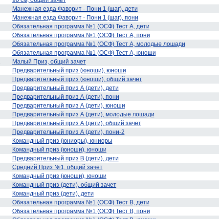
90 см, общий зачет
Манежная езда Фаворит - Пони 1 (шаг), дети
Манежная езда Фаворит - Пони 1 (шаг), пони
Обязательная программа №1 (ОСФ) Тест А, дети
Обязательная программа №1 (ОСФ) Тест А, пони
Обязательная программа №1 (ОСФ) Тест А, молодые лошади
Обязательная программа №1 (ОСФ) Тест А, юноши
1
Малый Приз, общий зачет
Предварительный приз (юноши), юноши
Предварительный приз (юноши), общий зачет
Предварительный приз А (дети), дети
Предварительный приз А (дети), пони
Предварительный приз А (дети), юноши
Предварительный приз А (дети), молодые лошади
Предварительный приз А (дети), общий зачет
Предварительный приз А (дети), пони-2
Командный приз (юниоры), юниоры
Командный приз (юноши), юноши
Предварительный приз В (дети), дети
1
Средний Приз №1, общий зачет
Командный приз (юноши), юноши
Командный приз (дети), общий зачет
Командный приз (дети), дети
Обязательная программа №1 (ОСФ) Тест В, дети
Обязательная программа №1 (ОСФ) Тест В, пони