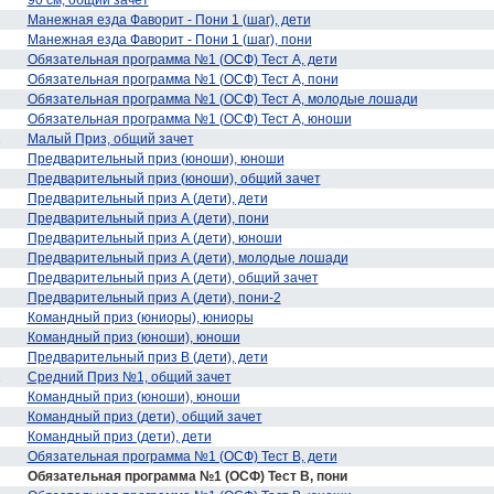
90 см, общий зачет
Манежная езда Фаворит - Пони 1 (шаг), дети
Манежная езда Фаворит - Пони 1 (шаг), пони
Обязательная программа №1 (ОСФ) Тест А, дети
Обязательная программа №1 (ОСФ) Тест А, пони
Обязательная программа №1 (ОСФ) Тест А, молодые лошади
Обязательная программа №1 (ОСФ) Тест А, юноши
1
Малый Приз, общий зачет
Предварительный приз (юноши), юноши
Предварительный приз (юноши), общий зачет
Предварительный приз А (дети), дети
Предварительный приз А (дети), пони
Предварительный приз А (дети), юноши
Предварительный приз А (дети), молодые лошади
Предварительный приз А (дети), общий зачет
Предварительный приз А (дети), пони-2
Командный приз (юниоры), юниоры
Командный приз (юноши), юноши
Предварительный приз В (дети), дети
1
Средний Приз №1, общий зачет
Командный приз (юноши), юноши
Командный приз (дети), общий зачет
Командный приз (дети), дети
Обязательная программа №1 (ОСФ) Тест В, дети
Обязательная программа №1 (ОСФ) Тест В, пони