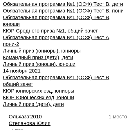
Обязательная программа №1 (ОСФ) Тест В, дети
Обязательная программа №1 (ОСФ) Тест В, пони
Обязательная программа №1 (ОСФ) Тест В,
юноши
КЮР Среднего приза №1, общий зачет
Обязательная программа №1 (ОСФ) Тест А,
пони-2
Личный приз (юниоры), юниоры
Командный приз (дети), дети
Личный приз (юноши), юноши
14 ноября 2021
Обязательная программа №1 (ОСФ) Тест В,
общий зачет
КЮР юниорских езд, юниоры
КЮР Юношеских езд, юноши
Личный приз (дети), дети
Ольхаза'2010
1 место
Степанова Юлия