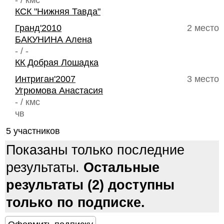
- / кмс
КСК "Нижняя Тавда"
Гранд'2010
2 место
БАКУНИНА Алена
- / -
КК Добрая Лошадка
Интриган'2007
3 место
Угрюмова Анастасия
- / кмс
чв
5 участников
Показаны только последние
результаты.
Остальные
результаты (2) доступны
только по подписке.