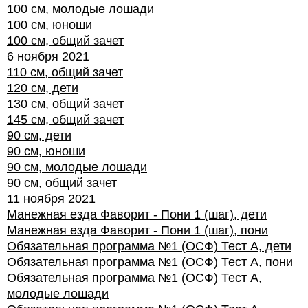
100 см, молодые лошади
100 см, юноши
100 см, общий зачет
6 ноября 2021
110 см, общий зачет
120 см, дети
130 см, общий зачет
145 см, общий зачет
90 см, дети
90 см, юноши
90 см, молодые лошади
90 см, общий зачет
11 ноября 2021
Манежная езда Фаворит - Пони 1 (шаг), дети
Манежная езда Фаворит - Пони 1 (шаг), пони
Обязательная программа №1 (ОСФ) Тест А, дети
Обязательная программа №1 (ОСФ) Тест А, пони
Обязательная программа №1 (ОСФ) Тест А,
молодые лошади