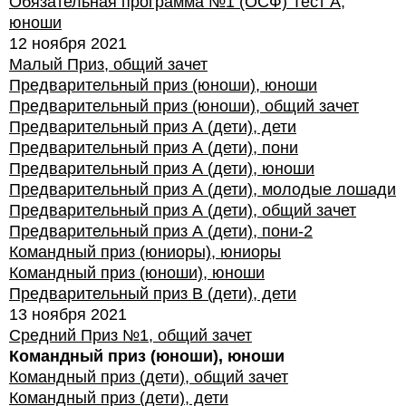
Обязательная программа №1 (ОСФ) Тест А,
юноши
12 ноября 2021
Малый Приз, общий зачет
Предварительный приз (юноши), юноши
Предварительный приз (юноши), общий зачет
Предварительный приз А (дети), дети
Предварительный приз А (дети), пони
Предварительный приз А (дети), юноши
Предварительный приз А (дети), молодые лошади
Предварительный приз А (дети), общий зачет
Предварительный приз А (дети), пони-2
Командный приз (юниоры), юниоры
Командный приз (юноши), юноши
Предварительный приз В (дети), дети
13 ноября 2021
Средний Приз №1, общий зачет
Командный приз (юноши), юноши
Командный приз (дети), общий зачет
Командный приз (дети), дети