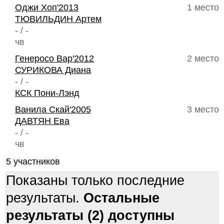
Оджи Хоп'2013
1 место
ТЮВИЛЬДИН Артем
- / -
чв
Генеросо Вар'2012
2 место
СУРИКОВА Диана
- / -
КСК Пони-Лэнд
Ванила Скай'2005
3 место
ДАВТЯН Ева
- / -
чв
5 участников
Показаны только последние
результаты.
Остальные
результаты (2) доступны