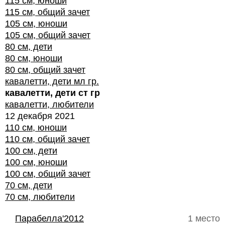
115 см, юноши
115 см, общий зачет
105 см, юноши
105 см, общий зачет
80 см, дети
80 см, юноши
80 см, общий зачет
кавалетти, дети мл гр.
кавалетти, дети ст гр
кавалетти, любители
12 декабря 2021
110 см, юноши
110 см, общий зачет
100 см, дети
100 см, юноши
100 см, общий зачет
70 см, дети
70 см, любители
Парабелла'2012
1 место