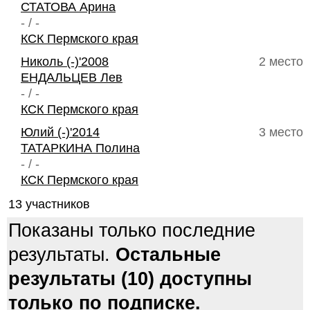
СТАТОВА Арина
- / -
КСК Пермского края
Николь (-)'2008
2 место
ЕНДАЛЬЦЕВ Лев
- / -
КСК Пермского края
Юлий (-)'2014
3 место
ТАТАРКИНА Полина
- / -
КСК Пермского края
13 участников
Показаны только последние
результаты.
Остальные
результаты (10) доступны
только по подписке.