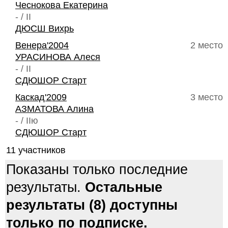
Чеснокова Екатерина
- / II
ДЮСШ Вихрь
Венера'2004
2 место
УРАСИНОВА Алеся
- / II
СДЮШОР Старт
Каскад'2009
3 место
АЗМАТОВА Алина
- / IIю
СДЮШОР Старт
11 участников
Показаны только последние
результаты.
Остальные
результаты (8) доступны
только по подписке.