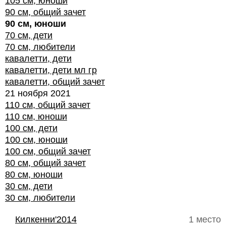
105 см, юноши
90 см, общий зачет
90 см, юноши
70 см, дети
70 см, любители
кавалетти, дети
кавалетти, дети мл гр
кавалетти, общий зачет
21 ноября 2021
110 см, общий зачет
110 см, юноши
100 см, дети
100 см, юноши
100 см, общий зачет
80 см, общий зачет
80 см, юноши
30 см, дети
30 см, любители
Килкенни'2014
1 место