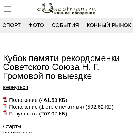
СПОРТ
ФОТО
СОБЫТИЯ
КОННЫЙ РЫНОК
РЕЕСТР
Кубок памяти рекордсменки
Советского Союза Н. Г.
Громовой по выездке
вернуться
Положение
(
461.53 КБ
)
Положение (1 стр с печатями)
(
592.62 КБ
)
Результаты
(
207.07 КБ
)
Старты