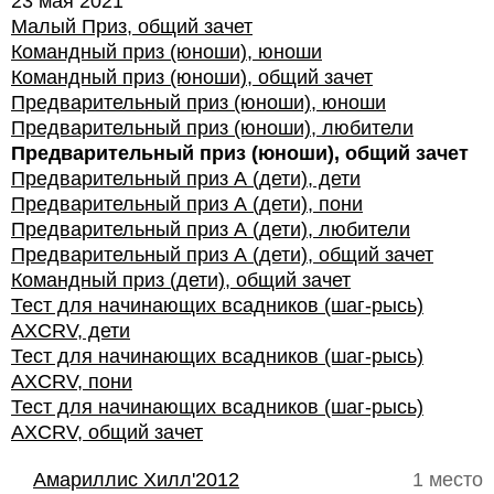
23 мая 2021
Малый Приз, общий зачет
Командный приз (юноши), юноши
Командный приз (юноши), общий зачет
Предварительный приз (юноши), юноши
Предварительный приз (юноши), любители
Предварительный приз (юноши), общий зачет
Предварительный приз А (дети), дети
Предварительный приз А (дети), пони
Предварительный приз А (дети), любители
Предварительный приз А (дети), общий зачет
Командный приз (дети), общий зачет
Тест для начинающих всадников (шаг-рысь)
AXCRV, дети
Тест для начинающих всадников (шаг-рысь)
AXCRV, пони
Тест для начинающих всадников (шаг-рысь)
AXCRV, общий зачет
Амариллис Хилл'2012
1 место