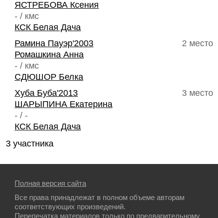
ЯСТРЕБОВА Ксения
- / кмс
КСК Белая Дача
Рамина Пауэр'2003
2 место
Ромашкина Анна
- / кмс
СДЮШОР Белка
Хуба Буба'2013
3 место
ШАРЫПИНА Екатерина
- / -
КСК Белая Дача
3 участника
Полная версия сайта
Все права принадлежат в полном объеме авторам
соответствующих произведений.
Перепечатка материалов только по предварительному