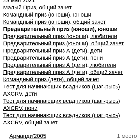
23 мая 2021
Малый Приз, общий зачет
Командный приз (юноши), юноши
Командный приз (юноши), общий зачет
Предварительный приз (юноши), юноши
Предварительный приз (юноши), любители
Предварительный приз (юноши), общий зачет
Предварительный приз А (дети), дети
Предварительный приз А (дети), пони
Предварительный приз А (дети), любители
Предварительный приз А (дети), общий зачет
Командный приз (дети), общий зачет
Тест для начинающих всадников (шаг-рысь)
AXCRV, дети
Тест для начинающих всадников (шаг-рысь)
AXCRV, пони
Тест для начинающих всадников (шаг-рысь)
AXCRV, общий зачет
Арманди'2005
1 место