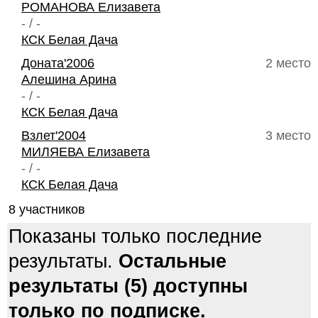
РОМАНОВА Елизавета
- / -
КСК Белая Дача
Доната'2006
2 место
Алешина Арина
- / -
КСК Белая Дача
Взлет'2004
3 место
МИЛЯЕВА Елизавета
- / -
КСК Белая Дача
8 участников
Показаны только последние
результаты.
Остальные
результаты (5) доступны
только по подписке.