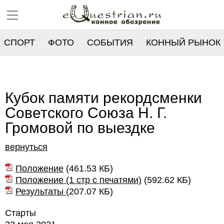
СПОРТ
ФОТО
СОБЫТИЯ
КОННЫЙ РЫНОК
РЕЕСТР
Кубок памяти рекордсменки
Советского Союза Н. Г.
Громовой по выездке
вернуться
Положение
(
461.53 КБ
)
Положение (1 стр с печатями)
(
592.62 КБ
)
Результаты
(
207.07 КБ
)
Старты