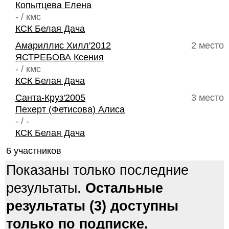
Копытцева Елена
- / кмс
КСК Белая Дача
Амариллис Хилл'2012
2 место
ЯСТРЕБОВА Ксения
- / кмс
КСК Белая Дача
Санта-Круз'2005
3 место
Пехерт (Фетисова) Алиса
- / -
КСК Белая Дача
6 участников
Показаны только последние
результаты.
Остальные
результаты (3) доступны
только по подписке.