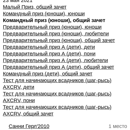
23 мая 2021
Малый Приз, общий зачет
Командный приз (юноши), юноши
Командный приз (юноши), общий зачет
Предварительный приз (юноши), юноши
Предварительный приз (юноши), любители
Предварительный приз (юноши), общий зачет
Предварительный приз А (дети), дети
Предварительный приз А (дети), пони
Предварительный приз А (дети), любители
Предварительный приз А (дети), общий зачет
Командный приз (дети), общий зачет
Тест для начинающих всадников (шаг-рысь)
AXCRV, дети
Тест для начинающих всадников (шаг-рысь)
AXCRV, пони
Тест для начинающих всадников (шаг-рысь)
AXCRV, общий зачет
Санни Герл'2010
1 место