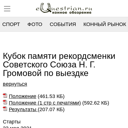
СПОРТ
ФОТО
СОБЫТИЯ
КОННЫЙ РЫНОК
РЕЕСТР
Кубок памяти рекордсменки
Советского Союза Н. Г.
Громовой по выездке
вернуться
Положение
(
461.53 КБ
)
Положение (1 стр с печатями)
(
592.62 КБ
)
Результаты
(
207.07 КБ
)
Старты