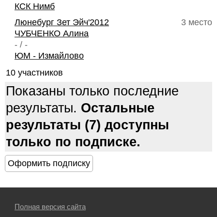
КСК Нимб
Люнебург Зет Эйч'2012
3 место
ЧУБЧЕНКО Алина
- / -
ЮМ - Измайлово
10 участников
Показаны только последние
результаты.
Остальные
результаты (7) доступны
только по подписке.
Полная версия сайта