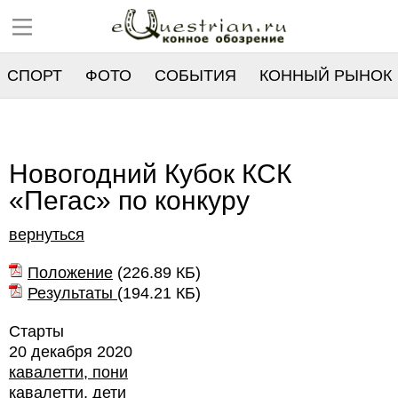
СПОРТ
ФОТО
СОБЫТИЯ
КОННЫЙ РЫНОК
РЕЕСТР
Новогодний Кубок КСК
«Пегас» по конкуру
вернуться
Положение
(
226.89 КБ
)
Результаты
(
194.21 КБ
)
Старты
20 декабря 2020
кавалетти, пони
кавалетти, дети