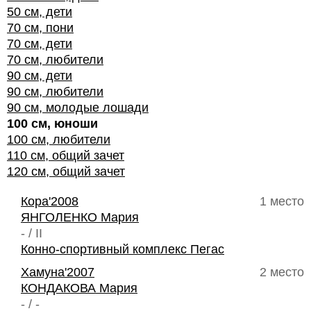
50 см, дети
70 см, пони
70 см, дети
70 см, любители
90 см, дети
90 см, любители
90 см, молодые лошади
100 см, юноши
100 см, любители
110 см, общий зачет
120 см, общий зачет
Кора'2008
1 место
ЯНГОЛЕНКО Мария
- / II
Конно-спортивный комплекс Пегас
Хамуна'2007
2 место
КОНДАКОВА Мария
- / -