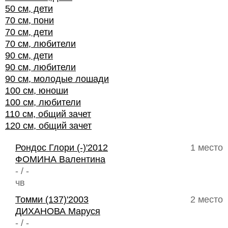
50 см, дети
70 см, пони
70 см, дети
70 см, любители
90 см, дети
90 см, любители
90 см, молодые лошади
100 см, юноши
100 см, любители
110 см, общий зачет
120 см, общий зачет
Рондос Глори (-)'2012
1 место
ФОМИНА Валентина
- / -
чв
Томми (137)'2003
2 место
ДИХАНОВА Маруся
- / -