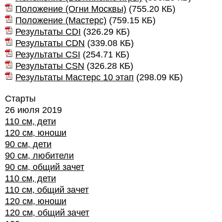
Положение (Огни Москвы)
(
755.20 КБ
)
Положение (Мастерс)
(
759.15 КБ
)
Результаты CDI
(
326.29 КБ
)
Результаты CDN
(
339.08 КБ
)
Результаты CSI
(
254.71 КБ
)
Результаты CSN
(
326.28 КБ
)
Результаты Мастерс 10 этап
(
298.09 КБ
)
Старты
26 июля 2019
110 см, дети
120 см, юноши
90 см, дети
90 см, любители
90 см, общий зачет
110 см, дети
110 см, общий зачет
120 см, юноши
120 см, общий зачет