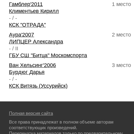
Гамблер'2011
1 место
Климентьев Кирилл
- / -
КСК "ОТРАДА"
Аура'2007
2 место
ЛИПЦЕР Александра
- / II
ГБУ СШ "Битца" Москомспорта
Ван Хельсинг'2006
3 место
Бурдюг Дарья
- / -
КСК Витязь (Уссурийск)
Полная версия сайта
Все права принадлежат в полном объеме авторам
соответствующих произведений.
Перепечатка материалов только по предварительному