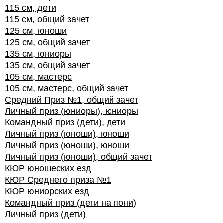
115 см, дети
115 см, общий зачет
125 см, юноши
125 см, общий зачет
135 см, юниоры
135 см, общий зачет
105 см, мастерс
105 см, мастерс, общий зачет
Средний Приз №1, общий зачет
Личный приз (юниоры), юниоры
Командный приз (дети), дети
Личный приз (юноши), юноши
Личный приз (юноши), юноши
Личный приз (юноши), общий зачет
КЮР юношеских езд
КЮР Среднего приза №1
КЮР юниорских езд
Командный приз (дети на пони)
Личный приз (дети)