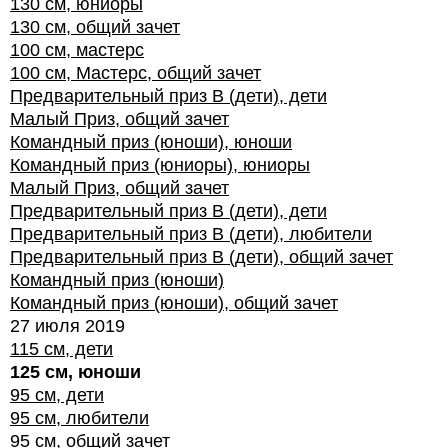
130 см, юниоры
130 см, общий зачет
100 см, мастерс
100 см, Мастерс, общий зачет
Предварительный приз В (дети), дети
Малый Приз, общий зачет
Командный приз (юноши), юноши
Командный приз (юниоры), юниоры
Малый Приз, общий зачет
Предварительный приз В (дети), дети
Предварительный приз В (дети), любители
Предварительный приз В (дети), общий зачет
Командный приз (юноши)
Командный приз (юноши), общий зачет
27 июля 2019
115 см, дети
125 см, юноши
95 см, дети
95 см, любители
95 см, общий зачет