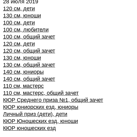
28 июля 2019
120 см, дети
130 см, юноши
100 см, дети
100 см, любители
100 см, общий зачет
120 см, дети
120 см, общий зачет
130 см, юноши
130 см, общий зачет
140 см, юниоры
140 см, общий зачет
110 см, мастерс
110 см, мастерс, общий зачет
КЮР Среднего приза №1, общий зачет
КЮР юниорских езд, юниоры
Личный приз (дети), дети
КЮР Юношеских езд, юноши
КЮР юношеских езд