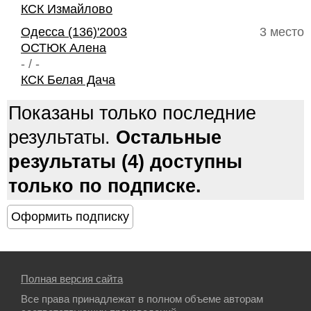
КСК Измайлово
Одесса (136)'2003
3 место
ОСТЮК Алена
- / -
КСК Белая Дача
Показаны только последние
результаты.
Остальные
результаты (4) доступны
только по подписке.
Полная версия сайта
Все права принадлежат в полном объеме авторам