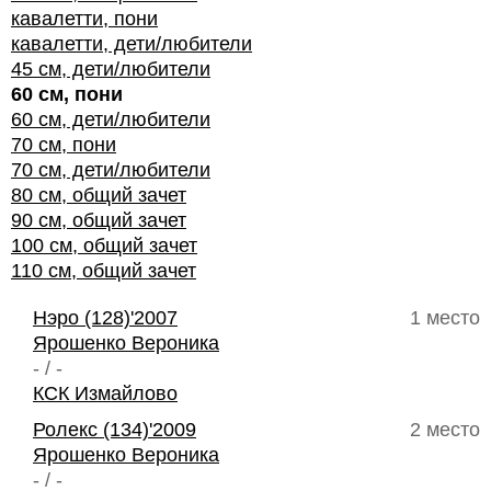
кавалетти, пони
кавалетти, дети/любители
45 см, дети/любители
60 см, пони
60 см, дети/любители
70 см, пони
70 см, дети/любители
80 см, общий зачет
90 см, общий зачет
100 см, общий зачет
110 см, общий зачет
Нэро (128)'2007
1 место
Ярошенко Вероника
- / -
КСК Измайлово
Ролекс (134)'2009
2 место
Ярошенко Вероника
- / -