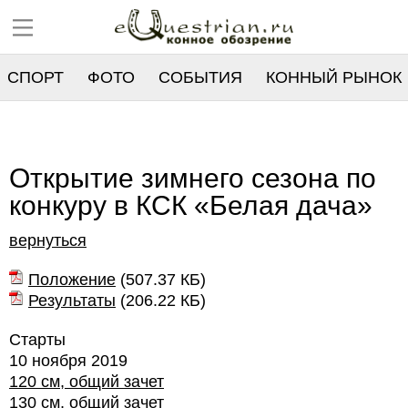
СПОРТ
ФОТО
СОБЫТИЯ
КОННЫЙ РЫНОК
РЕЕСТР
Открытие зимнего сезона по
конкуру в КСК «Белая дача»
вернуться
Положение
(
507.37 КБ
)
Результаты
(
206.22 КБ
)
Старты
10 ноября 2019
120 см, общий зачет
130 см, общий зачет