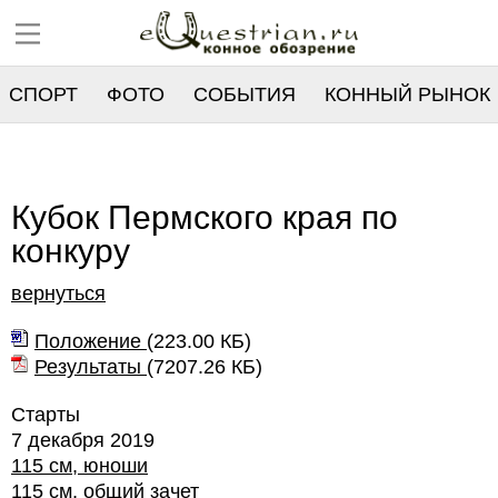
СПОРТ
ФОТО
СОБЫТИЯ
КОННЫЙ РЫНОК
РЕЕСТР
Кубок Пермского края по
конкуру
вернуться
Положение
(
223.00 КБ
)
Результаты
(
7207.26 КБ
)
Старты
7 декабря 2019
115 см, юноши
115 см, общий зачет