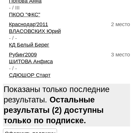
Попова Анна
- / III
ПКОО "ФКС"
Краснодар'2011
2 место
ВЛАСОВСКИХ Юрий
- / -
КД Белый Берег
Рубин'2009
3 место
ШИТОВА Анфиса
- / -
СДЮШОР Старт
Показаны только последние
результаты.
Остальные
результаты (2) доступны
только по подписке.