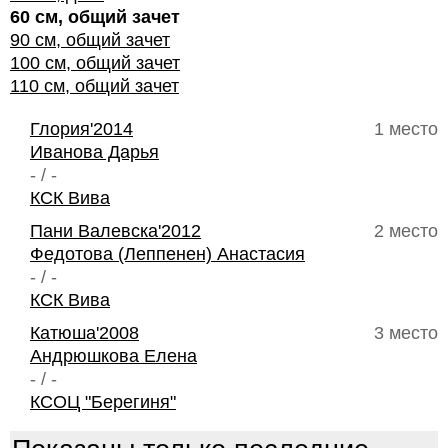
60 см, общий зачет
90 см, общий зачет
100 см, общий зачет
110 см, общий зачет
Глория'2014
1 место
Иванова Дарья
- / -
КСК Вива
Пани Валевска'2012
2 место
Федотова (Леппенен) Анастасия
- / -
КСК Вива
Катюша'2008
3 место
Андрюшкова Елена
- / -
КСОЦ "Берегиня"