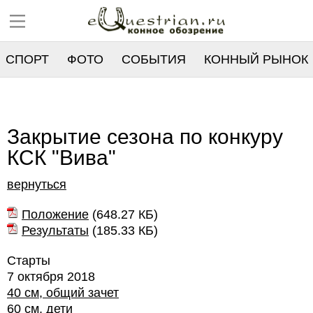
СПОРТ
ФОТО
СОБЫТИЯ
КОННЫЙ РЫНОК
РЕЕСТР
Закрытие сезона по конкуру
КСК "Вива"
вернуться
Положение
(
648.27 КБ
)
Результаты
(
185.33 КБ
)
Старты
7 октября 2018
40 см, общий зачет
60 см, дети