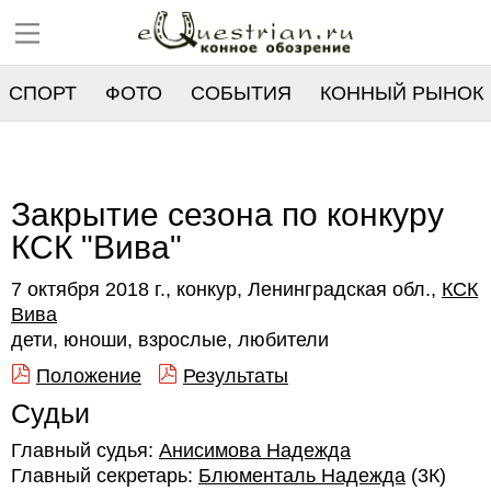
СПОРТ
ФОТО
СОБЫТИЯ
КОННЫЙ РЫНОК
РЕЕСТР
Закрытие сезона по конкуру
КСК "Вива"
7 октября 2018 г., конкур, Ленинградская обл.,
КСК
Вива
дети, юноши, взрослые, любители
Положение
Результаты
Судьи
Главный судья:
Анисимова Надежда
Главный секретарь:
Блюменталь Надежда
(3К)