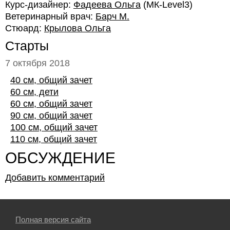
Курс-дизайнер:
Фадеева Ольга
(МК-Level3)
Ветеринарный врач:
Барч М.
Стюард:
Крылова Ольга
Старты
7 октября 2018
40 см, общий зачет
60 см, дети
60 см, общий зачет
90 см, общий зачет
100 см, общий зачет
110 см, общий зачет
ОБСУЖДЕНИЕ
Добавить комментарий
Полная версия сайта