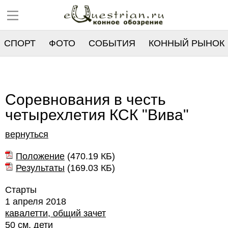
СПОРТ
ФОТО
СОБЫТИЯ
КОННЫЙ РЫНОК
РЕЕСТР
Соревнования в честь
четырехлетия КСК "Вива"
вернуться
Положение
(
470.19 КБ
)
Результаты
(
169.03 КБ
)
Старты
1 апреля 2018
кавалетти, общий зачет
50 см, дети