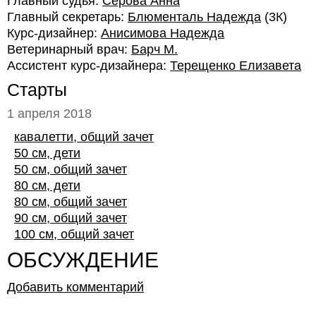
Главный судья:
Серова Анна
Главный секретарь:
Блюменталь Надежда
(3К)
Курс-дизайнер:
Анисимова Надежда
Ветеринарный врач:
Барч М.
Ассистент курс-дизайнера:
Терещенко Елизавета
Старты
1 апреля 2018
кавалетти, общий зачет
50 см, дети
50 см, общий зачет
80 см, дети
80 см, общий зачет
90 см, общий зачет
100 см, общий зачет
ОБСУЖДЕНИЕ
Добавить комментарий