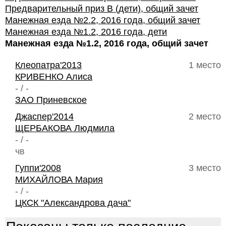
Предварительный приз В (дети), общий зачет
Манежная езда №2.2, 2016 года, общий зачет
Манежная езда №1.2, 2016 года, дети
Манежная езда №1.2, 2016 года, общий зачет
Клеопатра'2013
1 место
КРИВЕНКО Алиса
- / -
ЗАО Приневское
Джаспер'2014
2 место
ЩЕРБАКОВА Людмила
- / -
чв
Гуппи'2008
3 место
МИХАЙЛОВА Мария
- / -
ЦКСК "Александрова дача"