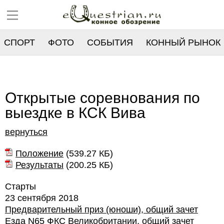
СПОРТ
ФОТО
СОБЫТИЯ
КОННЫЙ РЫНОК
РЕЕСТР
Открытые соревнования по
выездке в КСК Вива
вернуться
Положение
(
539.27 КБ
)
Результаты
(
200.25 КБ
)
Старты
23 сентября 2018
Предварительный приз (юноши), общий зачет
Езда N65 ФКС Великобритании, общий зачет