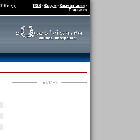
016 года,
RSS
•
Форум
•
Комментарии
•
Подписка
РЕКЛАМА