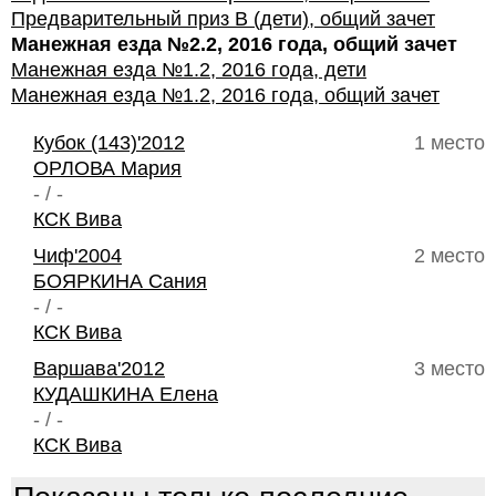
Предварительный приз В (дети), общий зачет
Манежная езда №2.2, 2016 года, общий зачет
Манежная езда №1.2, 2016 года, дети
Манежная езда №1.2, 2016 года, общий зачет
Кубок (143)'2012
1 место
ОРЛОВА Мария
- / -
КСК Вива
Чиф'2004
2 место
БОЯРКИНА Сания
- / -
КСК Вива
Варшава'2012
3 место
КУДАШКИНА Елена
- / -
КСК Вива