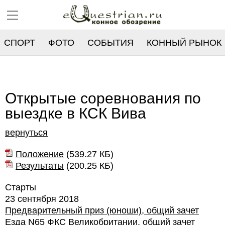
СПОРТ
ФОТО
СОБЫТИЯ
КОННЫЙ РЫНОК
РЕЕСТР
Открытые соревнования по
выездке в КСК Вива
вернуться
Положение
(
539.27 КБ
)
Результаты
(
200.25 КБ
)
Старты
23 сентября 2018
Предварительный приз (юноши), общий зачет
Езда N65 ФКС Великобритании, общий зачет