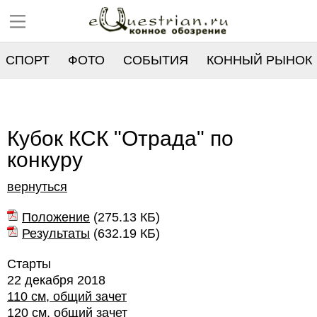
СПОРТ
ФОТО
СОБЫТИЯ
КОННЫЙ РЫНОК
РЕЕСТР
Кубок КСК "Отрада" по
конкуру
вернуться
Положение
(
275.13 КБ
)
Результаты
(
632.19 КБ
)
Старты
22 декабря 2018
110 см, общий зачет
120 см, общий зачет