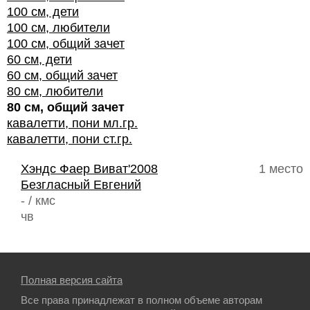
100 см, дети
100 см, любители
100 см, общий зачет
60 см, дети
60 см, общий зачет
80 см, любители
80 см, общий зачет
кавалетти, пони мл.гр.
кавалетти, пони ст.гр.
Хэндс Фаер Виват'2008
1 место
Безгласный Евгений
- / кмс
чв
Полная версия сайта
Все права принадлежат в полном объеме авторам