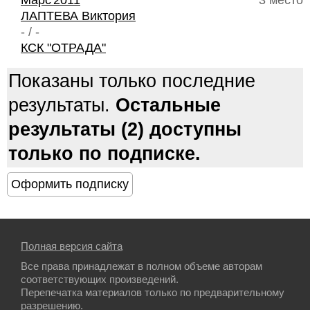
Марс'2011
3 место
ЛАПТЕВА Виктория
- / -
КСК "ОТРАДА"
Показаны только последние
результаты.
Остальные
результаты (2) доступны
только по подписке.
Полная версия сайта
Все права принадлежат в полном объеме авторам
соответствующих произведений.
Перепечатка материалов только по предварительному
разрешению.