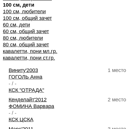
100 см, дети
100 см, любители
100 см, общий зачет
60 см, дети
60 см, общий зачет
80 см, любители
80 см, общий зачет
кавалетти, пони мл.гр.
кавалетти, пони ст.гр.
Виниту'2003
1 место
ГОГОЛЬ Анна
- / -
КСК "ОТРАДА"
Кенделайт'2012
2 место
ФОМИНА Варвара
- / -
КСК ЦСКА