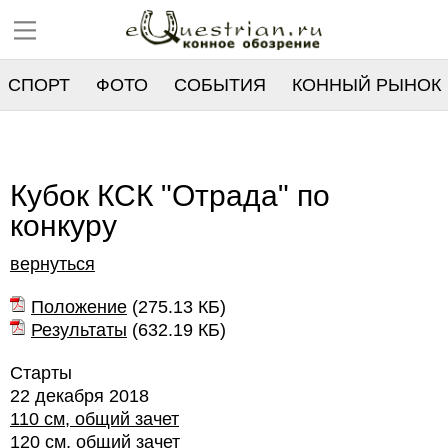
СПОРТ
ФОТО
СОБЫТИЯ
КОННЫЙ РЫНОК
РЕЕСТР
Кубок КСК "Отрада" по
конкуру
вернуться
Положение
(
275.13 КБ
)
Результаты
(
632.19 КБ
)
Старты
22 декабря 2018
110 см, общий зачет
120 см, общий зачет