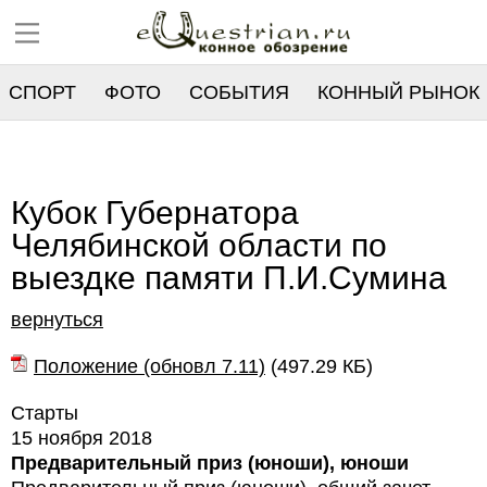
СПОРТ
ФОТО
СОБЫТИЯ
КОННЫЙ РЫНОК
РЕЕСТР
Кубок Губернатора
Челябинской области по
выездке памяти П.И.Сумина
вернуться
Положение (обновл 7.11)
(
497.29 КБ
)
Старты
15 ноября 2018
Предварительный приз (юноши), юноши