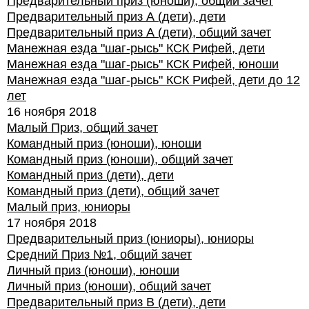
Предварительный приз (юноши), общий зачет
Предварительный приз А (дети), дети
Предварительный приз А (дети), общий зачет
Манежная езда "шаг-рысь" КСК Рифей, дети
Манежная езда "шаг-рысь" КСК Рифей, юноши
Манежная езда "шаг-рысь" КСК Рифей, дети до 12
лет
16 ноября 2018
Малый Приз, общий зачет
Командный приз (юноши), юноши
Командный приз (юноши), общий зачет
Командный приз (дети), дети
Командный приз (дети), общий зачет
Малый приз, юниоры
17 ноября 2018
Предварительный приз (юниоры), юниоры
Средний Приз №1, общий зачет
Личный приз (юноши), юноши
Личный приз (юноши), общий зачет
Предварительный приз В (дети), дети