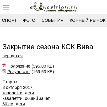
СПОРТ
ФОТО
СОБЫТИЯ
КОННЫЙ РЫНОК
РЕЕСТР
Закрытие сезона КСК Вива
вернуться
Положение
(
395.80 КБ
)
Результаты
(
169.63 КБ
)
Старты
8 октября 2017
кавалетти, дети
кавалетти, общий зачет
60 см, дети