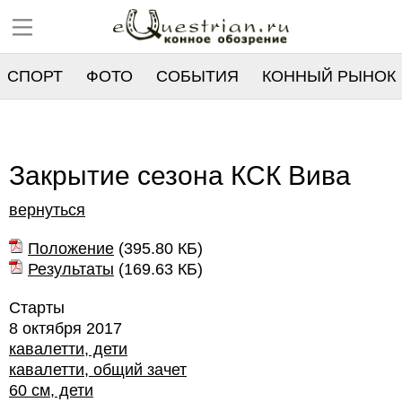
СПОРТ
ФОТО
СОБЫТИЯ
КОННЫЙ РЫНОК
РЕЕСТР
Закрытие сезона КСК Вива
вернуться
Положение
(
395.80 КБ
)
Результаты
(
169.63 КБ
)
Старты
8 октября 2017
кавалетти, дети
кавалетти, общий зачет
60 см, дети