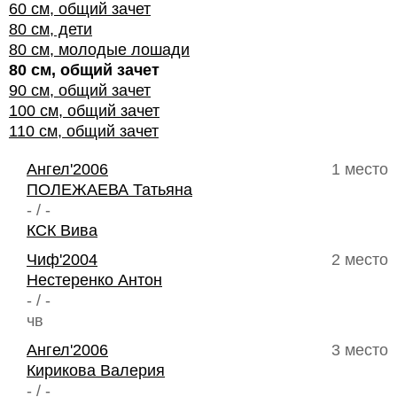
60 см, общий зачет
80 см, дети
80 см, молодые лошади
80 см, общий зачет
90 см, общий зачет
100 см, общий зачет
110 см, общий зачет
Ангел'2006
1 место
ПОЛЕЖАЕВА Татьяна
- / -
КСК Вива
Чиф'2004
2 место
Нестеренко Антон
- / -
чв
Ангел'2006
3 место
Кирикова Валерия
- / -