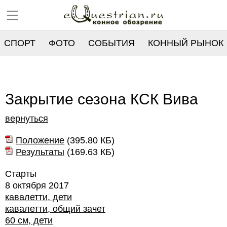
СПОРТ
ФОТО
СОБЫТИЯ
КОННЫЙ РЫНОК
РЕЕСТР
Закрытие сезона КСК Вива
вернуться
Положение
(
395.80 КБ
)
Результаты
(
169.63 КБ
)
Старты
8 октября 2017
кавалетти, дети
кавалетти, общий зачет
60 см, дети