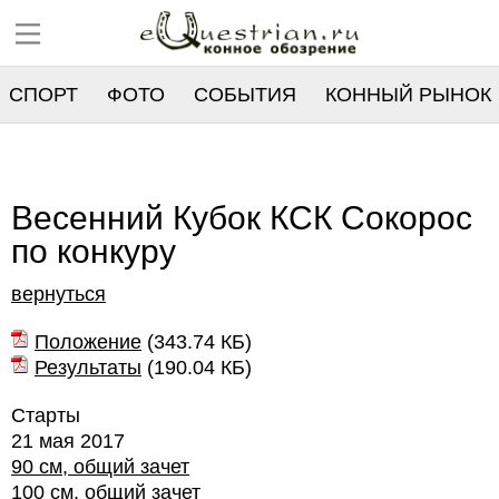
СПОРТ
ФОТО
СОБЫТИЯ
КОННЫЙ РЫНОК
РЕЕСТР
Весенний Кубок КСК Сокорос
по конкуру
вернуться
Положение
(
343.74 КБ
)
Результаты
(
190.04 КБ
)
Старты
21 мая 2017
90 см, общий зачет
100 см, общий зачет