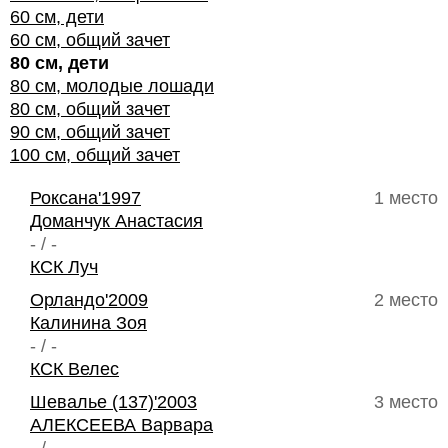
60 см, дети
60 см, общий зачет
80 см, дети
80 см, молодые лошади
80 см, общий зачет
90 см, общий зачет
100 см, общий зачет
Роксана'1997
1 место
Доманчук Анастасия
- / -
КСК Луч
Орландо'2009
2 место
Калинина Зоя
- / -
КСК Велес
Шевалье (137)'2003
3 место
АЛЕКСЕЕВА Варвара