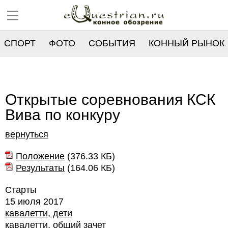
СПОРТ
ФОТО
СОБЫТИЯ
КОННЫЙ РЫНОК
РЕЕСТР
Открытые соревнования КСК
Вива по конкуру
вернуться
Положение
(
376.33 КБ
)
Результаты
(
164.06 КБ
)
Старты
15 июля 2017
кавалетти, дети
кавалетти, общий зачет