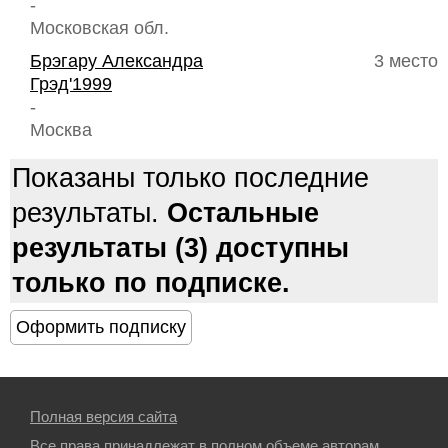
-
Московская обл.
Брэгару Александра
3 место
Грэд'1999
-
Москва
Показаны только последние
результаты.
Остальные
результаты (3) доступны
только по подписке.
Полная версия сайта
Все права принадлежат в полном объеме авторам