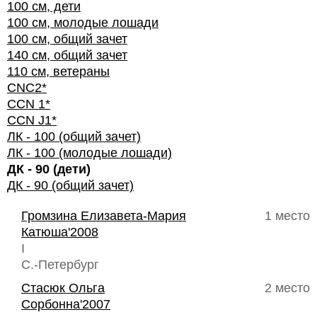
100 см, дети
100 см, молодые лошади
100 см, общий зачет
140 см, общий зачет
110 см, ветераны
CNC2*
CCN 1*
CCN J1*
ЛК - 100 (общий зачет)
ЛК - 100 (молодые лошади)
ДК - 90 (дети)
ДК - 90 (общий зачет)
Громзина Елизавета-Мария
1 место
Катюша'2008
I
С.-Петербург
Стасюк Ольга
2 место
Сорбонна'2007