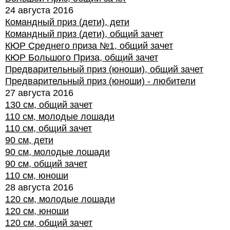
24 августа 2016
Командный приз (дети), дети
Командный приз (дети), общий зачет
КЮР Среднего приза №1, общий зачет
КЮР Большого Приза, общий зачет
Предварительный приз (юноши), общий зачет
Предварительный приз (юноши) - любители
27 августа 2016
130 см, общий зачет
110 см, молодые лошади
110 см, общий зачет
90 см, дети
90 см, молодые лошади
90 см, общий зачет
110 см, юноши
28 августа 2016
120 см, молодые лошади
120 см, юноши
120 см, общий зачет