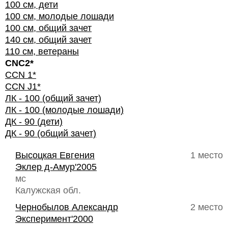
100 см, дети
100 см, молодые лошади
100 см, общий зачет
140 см, общий зачет
110 см, ветераны
CNC2*
CCN 1*
CCN J1*
ЛК - 100 (общий зачет)
ЛК - 100 (молодые лошади)
ДК - 90 (дети)
ДК - 90 (общий зачет)
Высоцкая Евгения
1 место
Эклер д-Амур'2005
мс
Калужская обл.
Чернобылов Александр
2 место
Эксперимент'2000