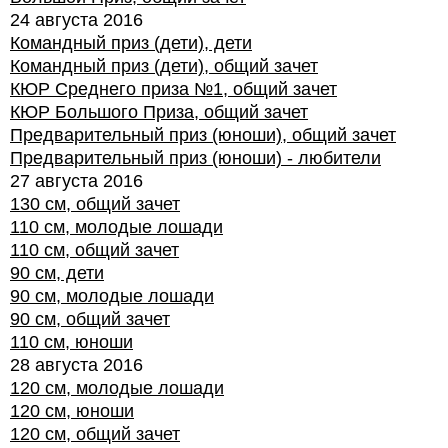
24 августа 2016
Командный приз (дети), дети
Командный приз (дети), общий зачет
КЮР Среднего приза №1, общий зачет
КЮР Большого Приза, общий зачет
Предварительный приз (юноши), общий зачет
Предварительный приз (юноши) - любители
27 августа 2016
130 см, общий зачет
110 см, молодые лошади
110 см, общий зачет
90 см, дети
90 см, молодые лошади
90 см, общий зачет
110 см, юноши
28 августа 2016
120 см, молодые лошади
120 см, юноши
120 см, общий зачет