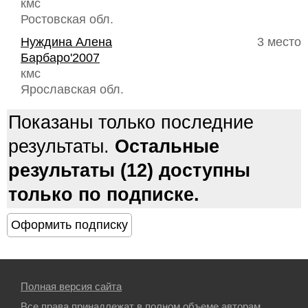
кмс
Ростовская обл.
Нуждина Алена
3 место
Барбаро'2007
кмс
Ярославская обл.
Показаны только последние
результаты.
Остальные
результаты (12) доступны
только по подписке.
Полная версия сайта
Все права принадлежат в полном объеме авторам