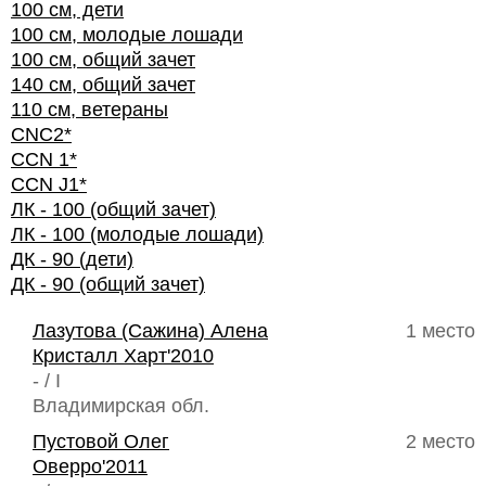
100 см, дети
100 см, молодые лошади
100 см, общий зачет
140 см, общий зачет
110 см, ветераны
CNC2*
CCN 1*
CCN J1*
ЛК - 100 (общий зачет)
ЛК - 100 (молодые лошади)
ДК - 90 (дети)
ДК - 90 (общий зачет)
Лазутова (Сажина) Алена
1 место
Кристалл Харт'2010
- / I
Владимирская обл.
Пустовой Олег
2 место
Оверро'2011