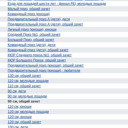
Езда для лошадей шести лет - финал FEI, молодые лошади
Малый приз, общий зачет
Командный приз (юноши)
6
Предварительный приз А (дети), дети
Предварительный приз А (дети), общий зачет
Личный приз (юноши), юноши
Средний Приз №1, общий зачет
Большой Приз, общий зачет
6
Командный приз (дети), дети
Командный приз (дети), общий зачет
КЮР Среднего приза №1, общий зачет
КЮР Большого Приза, общий зачет
Предварительный приз (юноши), общий зачет
Предварительный приз (юноши) - любители
6
130 см, общий зачет
110 см, молодые лошади
110 см, общий зачет
90 см, дети
90 см, молодые лошади
90 см, общий зачет
110 см, юноши
6
120 см, молодые лошади
120 см, юноши
120 см, общий зачет
100 см, дети