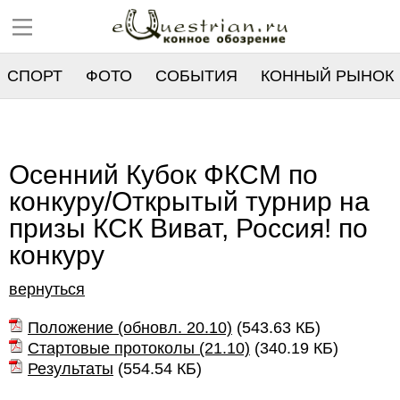
СПОРТ
ФОТО
СОБЫТИЯ
КОННЫЙ РЫНОК
РЕЕСТР
Осенний Кубок ФКСМ по
конкуру/Открытый турнир на
призы КСК Виват, Россия! по
конкуру
вернуться
Положение (обновл. 20.10)
(
543.63 КБ
)
Стартовые протоколы (21.10)
(
340.19 КБ
)
Результаты
(
554.54 КБ
)