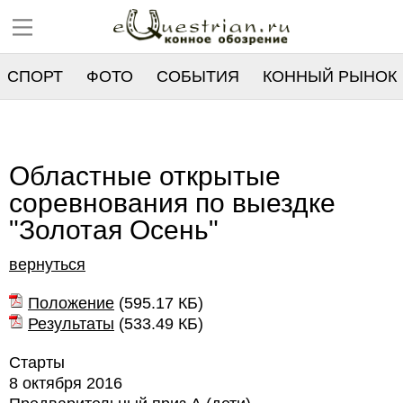
СПОРТ
ФОТО
СОБЫТИЯ
КОННЫЙ РЫНОК
РЕЕСТР
Областные открытые
соревнования по выездке
"Золотая Осень"
вернуться
Положение
(
595.17 КБ
)
Результаты
(
533.49 КБ
)
Старты
8 октября 2016