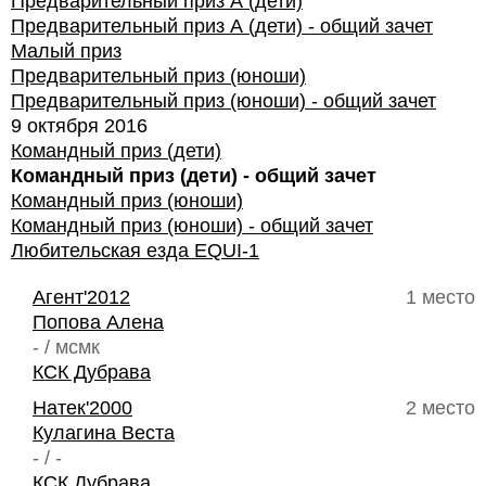
Предварительный приз А (дети)
Предварительный приз А (дети) - общий зачет
Малый приз
Предварительный приз (юноши)
Предварительный приз (юноши) - общий зачет
9 октября 2016
Командный приз (дети)
Командный приз (дети) - общий зачет
Командный приз (юноши)
Командный приз (юноши) - общий зачет
Любительская езда EQUI-1
Агент'2012
1 место
Попова Алена
- / мсмк
КСК Дубрава
Натек'2000
2 место
Кулагина Веста
- / -
КСК Дубрава