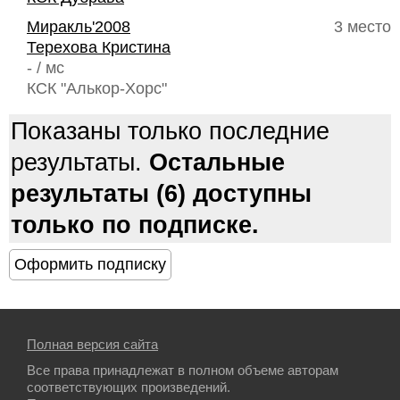
Миракль'2008
3 место
Терехова Кристина
- / мс
КСК "Алькор-Хорс"
Показаны только последние
результаты.
Остальные
результаты (6) доступны
только по подписке.
Полная версия сайта
Все права принадлежат в полном объеме авторам
соответствующих произведений.